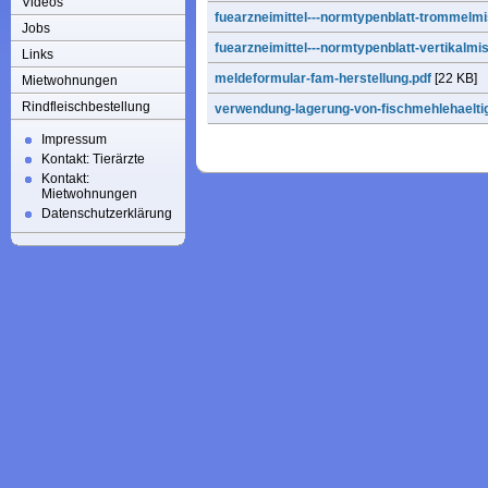
Videos
fuearzneimittel---normtypenblatt-trommelm
Jobs
fuearzneimittel---normtypenblatt-vertikalmi
Links
meldeformular-fam-herstellung.pdf
[22 KB]
Mietwohnungen
Rindfleischbestellung
verwendung-lagerung-von-fischmehlehaelti
Impressum
Kontakt: Tierärzte
Kontakt:
Mietwohnungen
Datenschutzerklärung