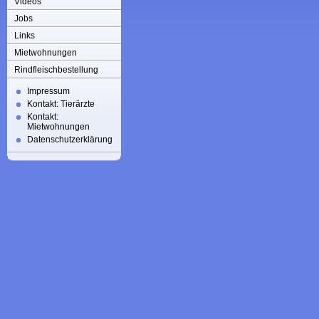
Videos
Jobs
Links
Mietwohnungen
Rindfleischbestellung
Impressum
Kontakt: Tierärzte
Kontakt:
Mietwohnungen
Datenschutzerklärung