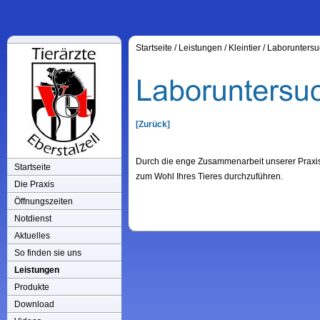
Startseite
/
Leistungen
/
Kleintier
/
Laborunters
[Zurück]
Durch die enge Zusammenarbeit unserer Praxis 
Startseite
zum Wohl Ihres Tieres durchzuführen.
Die Praxis
Öffnungszeiten
Notdienst
Aktuelles
So finden sie uns
Leistungen
Produkte
Download