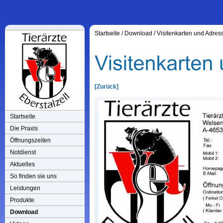
Startseite
/
Download
/
Visitenkarten und Adress
[Zurück]
Startseite
Die Praxis
Öffnungszeiten
Notdienst
Aktuelles
So finden sie uns
Leistungen
Produkte
Download