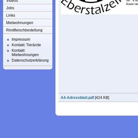
Videos
Jobs
Links
Mietwohnungen
Rindfleischbestellung
Impressum
Kontakt: Tierärzte
Kontakt:
Mietwohnungen
Datenschutzerklärung
A4-Adressblatt.pdf
[424 KB]